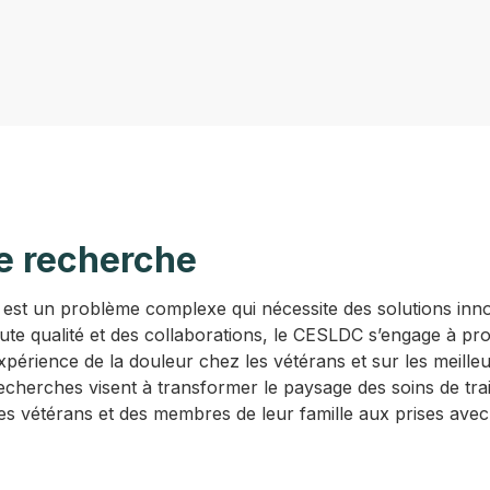
de recherche
est un problème complexe qui nécessite des solutions inn
te qualité et des collaborations, le CESLDC s’engage à prod
xpérience de la douleur chez les vétérans et sur les meille
echerches visent à transformer le paysage des soins de tra
 des vétérans et des membres de leur famille aux prises ave