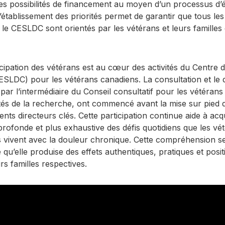
s possibilités de financement au moyen d’un processus d’é
’établissement des priorités permet de garantir que tous le
e CESLDC sont orientés par les vétérans et leurs familles q
icipation des vétérans est au cœur des activités du Centre d
SLDC) pour les vétérans canadiens. La consultation et le 
ar l’intermédiaire du Conseil consultatif pour les vétérans
ités de la recherche, ont commencé avant la mise sur pied d
ts directeurs clés. Cette participation continue aide à acq
ofonde et plus exhaustive des défis quotidiens que les vété
ls vivent avec la douleur chronique. Cette compréhension ser
u’elle produise des effets authentiques, pratiques et positi
rs familles respectives.