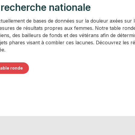
 recherche nationale
uellement de bases de données sur la douleur axées sur l
mesures de résultats propres aux femmes. Notre table ronde
iens, des bailleurs de fonds et des vétérans afin de détermi
ts phares visant à combler ces lacunes. Découvrez les résu
ée.
 table ronde