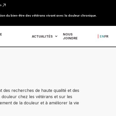
n
ion du bien-être des vétérans vivant avec la douleur chronique.
DE
NOUS
ACTUALITÉS
|
EN
FR
JOINDRE
t des recherches de haute qualité et des
 douleur chez les vétérans et sur les
ement de la douleur et à améliorer la vie