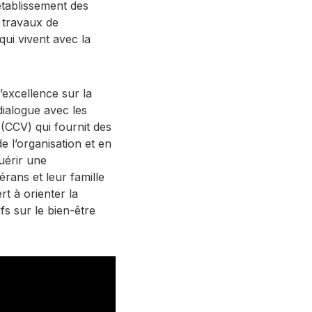
tablissement des
s travaux de
ui vivent avec la
’excellence sur la
dialogue avec les
 (CCV) qui fournit des
e l’organisation et en
uérir une
rans et leur famille
t à orienter la
fs sur le bien-être