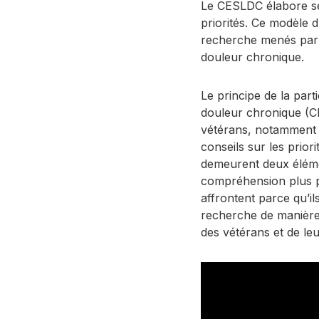
Le CESLDC élabore se
priorités. Ce modèle d
recherche menés par l
douleur chronique.
Le principe de la part
douleur chronique (CE
vétérans, notamment p
conseils sur les prior
demeurent deux élémen
compréhension plus pr
affrontent parce qu’i
recherche de manière q
des vétérans et de leu