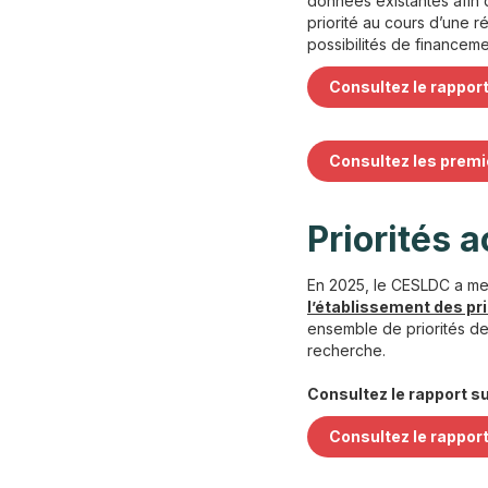
données existantes afin 
priorité au cours d’une r
possibilités de financeme
Consultez le
rapport
Consultez les premi
Priorités a
En 2025, le CESLDC a me
l’établissement des pri
ensemble de priorités de 
recherche.
Consultez le rapport s
Consultez le
rapport