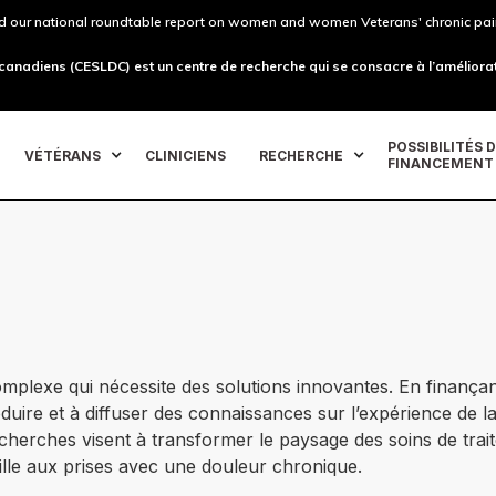
 our national roundtable report on women and women Veterans' chronic pai
 canadiens (CESLDC) est un centre de recherche qui se consacre à l’améliorat
POSSIBILITÉS 
VÉTÉRANS
CLINICIENS
RECHERCHE
FINANCEMENT
plexe qui nécessite des solutions innovantes. En finançan
uire et à diffuser des connaissances sur l’expérience de la
cherches visent à transformer le paysage des soins de trait
lle aux prises avec une douleur chronique.