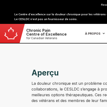
Read
Le Centre d’excellence sur la douleur chronique pour les vétérans
Le CESLDC n’est pas un fournisseur de soins.
Chronic Pain
À PROPOS
Centre of Excellence
for Canadian Veterans
Aperçu
La douleur chronique est un problème com
collaborations, le CESLDC s’engage à prod
meilleures options thérapeutiques. Ces re
des vétérans et des membres de leur fami