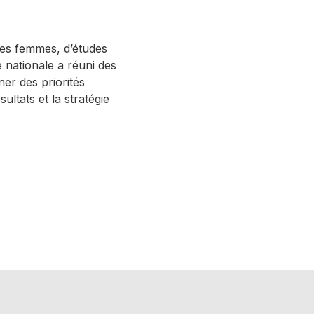
es femmes, d’études
 nationale a réuni des
ner des priorités
ltats et la stratégie