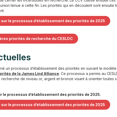
de cerner les incertitudes en recherche. Le CCV classe ensuite ces 
éunion tenue à cette fin. Les priorités qui en découlent sont ensuite
nt.
 sur le processus d’établissement des priorités de 2025
ères priorités de recherche du CESLDC
ctuelles
né un processus d’établissement des priorités en suivant le modèl
orités de la James Lind Alliance
. Ce processus a permis au CESLD
recherche de niveau or, argent et bronze visant à orienter toutes s
ur le processus d’établissement des priorités de 2025.
 sur le processus d’établissement des priorités de 2025