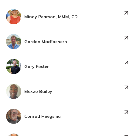
Mindy Pearson, MMM, CD
Gordon MacEachern
Gary Foster
Elexzo Bailey
Conrad Heegsma