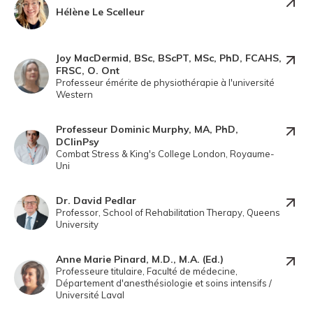
Hélène Le Scelleur
Joy MacDermid, BSc, BScPT, MSc, PhD, FCAHS,
FRSC, O. Ont
Professeur émérite de physiothérapie à l'université
Western
Professeur Dominic Murphy, MA, PhD,
DClinPsy
Combat Stress & King's College London, Royaume-
Uni
Dr. David Pedlar
Professor, School of Rehabilitation Therapy, Queens
University
Anne Marie Pinard, M.D., M.A. (Ed.)
Professeure titulaire, Faculté de médecine,
Département d'anesthésiologie et soins intensifs /
Université Laval