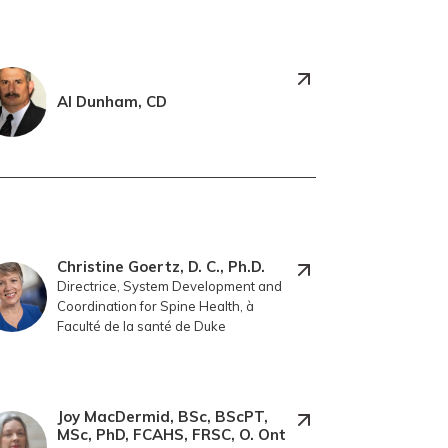
Al Dunham, CD
Christine Goertz, D. C., Ph.D.
Directrice, System Development and
Coordination for Spine Health, à
Faculté de la santé de Duke
Joy MacDermid, BSc, BScPT,
MSc, PhD, FCAHS, FRSC, O. Ont