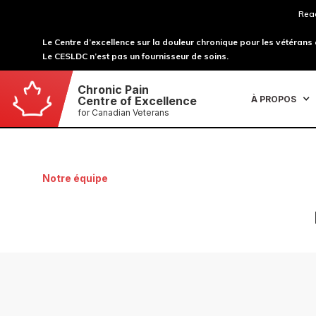
Read
Le Centre d’excellence sur la douleur chronique pour les vétérans
Le CESLDC n’est pas un fournisseur de soins.
Chronic Pain
À PROPOS
Centre of Excellence
for Canadian Veterans
Notre équipe