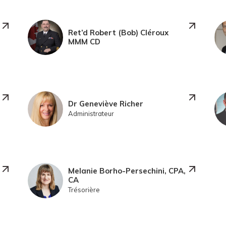
Ret’d Robert (Bob) Cléroux
MMM CD
Dr Geneviève Richer
Administrateur
Melanie Borho-Persechini, CPA,
CA
Trésorière