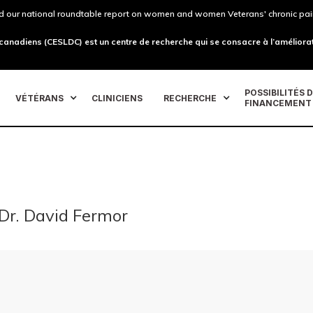
 our national roundtable report on women and women Veterans' chronic pai
 canadiens (CESLDC) est un centre de recherche qui se consacre à l’améliorat
POSSIBILITÉS 
VÉTÉRANS
CLINICIENS
RECHERCHE
FINANCEMENT
Dr. David Fermor