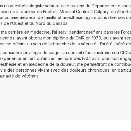
is un anesthésiologiste semi-retraité au sein du Département d’anes
ine de la douleur du Foothills Medical Centre à Calgary, en Alberta.
é comme médecin de famille et anesthésiologiste dans diverses 
es de l’Ouest et du Nord du Canada.
 ma carrière en médecine, j’ai servi pendant neuf ans dans les For
iennes, ayant obtenu mon diplôme du CMR en 1979, puis ayant ser
omme officier au sein de la branche de la sécurité. J’ai été libéré d
 considère privilégié de siéger au conseil d’administration du CPCo
xpérience en tant qu’ancien membre des FAC, ainsi que mon enga
esthésie et en médecine de la douleur, me permettront de contribuer
 vie des personnes vivant avec des douleurs chroniques, en particul
unauté de vétérans.