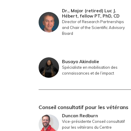
Dr., Major (retired) Luc J.
Hébert, fellow PT, PhD, CD
Director of Research Partnerships
and Chair of the Scientific Advisory
Board
Busayo Akindolie
Spécialiste en mobilisation des
connaissances et de l’impact
Conseil consultatif pour les
vétérans
Duncan Redburn
Vice-présidente Conseil consultatif
pour les vétérans du Centre