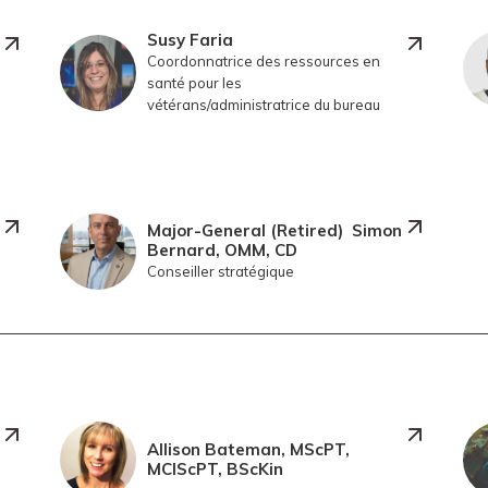
Susy Faria
Coordonnatrice des ressources en
santé pour les
vétérans/administratrice du bureau
Major-General (Retired) Simon
Bernard, OMM, CD
Conseiller stratégique
Allison Bateman, MScPT,
MClScPT, BScKin