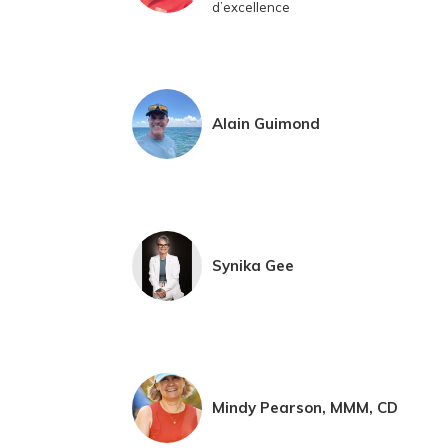
d’excellence
Alain Guimond
Synika Gee
Mindy Pearson, MMM, CD