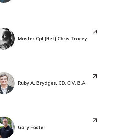
Master Cpl (Ret) Chris Tracey
Ruby A. Brydges, CD, CIV, B.A.
Gary Foster