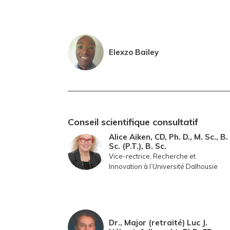
Elexzo Bailey
Conseil scientifique consultatif
Alice Aiken, CD, Ph. D., M. Sc., B.
Sc. (P.T.), B. Sc.
Vice-rectrice, Recherche et
Innovation à l’Université Dalhousie
Dr., Major (retraité) Luc J.