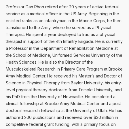
Professor Dan Rhon retired after 20 years of active federal
service as a medical officer in the US Army. Beginning in the
enlisted ranks as an infantryman in the Marine Corps, he then
transitioned to the Army, where he served as a Physical
Therapist. He spent a year deployed to Iraq as a physical
therapist in support of the 4th Infantry Brigade. He is currently
a Professor in the Department of Rehabilitation Medicine at
the School of Medicine, Uniformed Services University of the
Health Sciences. He is also the Director of the
Musculoskeletal Research in Primary Care Program at Brooke
Army Medical Center. He received his Master’s and Doctor of
Science in Physical Therapy from Baylor University, his entry-
level physical therapy doctorate from Temple University, and
his PhD from the University of Newcastle. He completed a
clinical fellowship at Brooke Army Medical Center and a post-
doctoral research fellowship at the University of Utah. He has
authored 200 publications and received over $30 million in
competitive federal grant funding, with a primary focus on