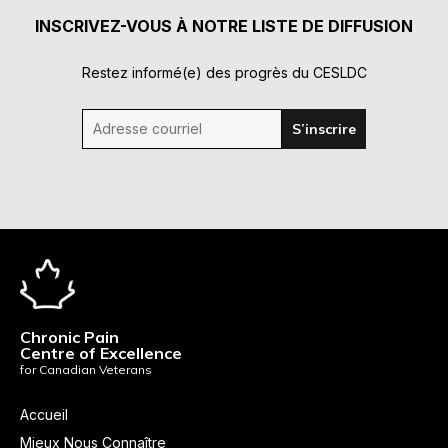
INSCRIVEZ-VOUS À NOTRE LISTE DE DIFFUSION
Restez informé(e) des progrès du CESLDC
Adresse courriel
S’inscrire
Chronic Pain
Centre of Excellence
for Canadian Veterans
Accueil
Mieux Nous Connaître