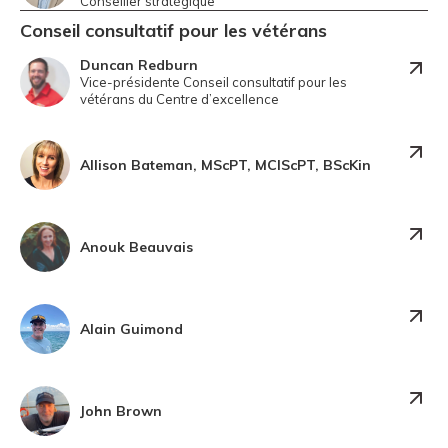
Conseiller stratégique
Conseil consultatif pour les
vétérans
Duncan Redburn
Vice-présidente Conseil consultatif pour les
vétérans du Centre d’excellence
Allison Bateman, MScPT, MClScPT, BScKin
Anouk Beauvais
Alain Guimond
John Brown