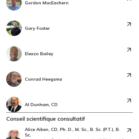
Gordon MacEachern
Gary Foster
Elexzo Bailey
Conrad Heegsma
Al Dunham, CD
Conseil scientifique consultatif
Alice Aiken, CD, Ph. D., M. Sc., B. Sc. (P.T.), B.
Sc.