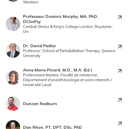
Western
Professeur Dominic Murphy, MA, PhD,
DClinPsy
Combat Stress & King's College London, Royaume-
Uni
Dr. David Pedlar
Professor, School of Rehabilitation Therapy, Queens
University
Anne Marie Pinard, M.D., M.A. (Ed.)
Professeure titulaire, Faculté de médecine,
Département d'anesthésiologie et soins intensifs /
Université Laval
Duncan Redburn
Dan Rhon, PT, DPT, DSc, PhD