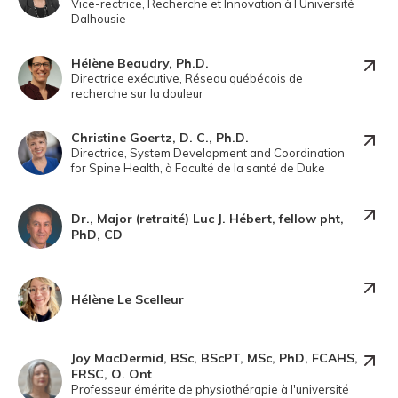
Vice-rectrice, Recherche et Innovation à l’Université
Dalhousie
Hélène Beaudry, Ph.D.
Directrice exécutive, Réseau québécois de
recherche sur la douleur
Christine Goertz, D. C., Ph.D.
Directrice, System Development and Coordination
for Spine Health, à Faculté de la santé de Duke
Dr., Major (retraité) Luc J. Hébert, fellow pht,
PhD, CD
Hélène Le Scelleur
Joy MacDermid, BSc, BScPT, MSc, PhD, FCAHS,
FRSC, O. Ont
Professeur émérite de physiothérapie à l'université