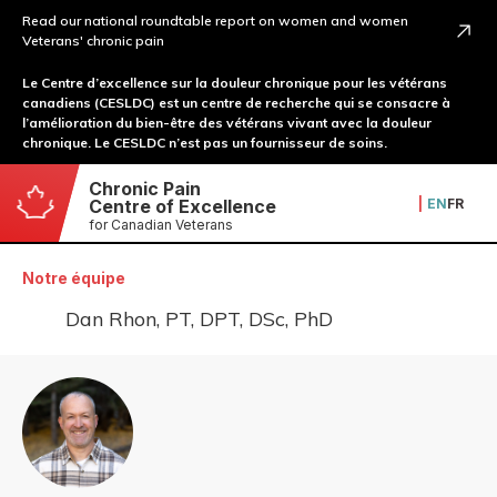
Read our national roundtable report on women and women
Veterans' chronic pain
Le Centre d’excellence sur la douleur chronique pour les vétérans
canadiens (CESLDC) est un centre de recherche qui se consacre à
l’amélioration du bien-être des vétérans vivant avec la douleur
chronique. Le CESLDC n’est pas un fournisseur de soins.
Chronic Pain
|
EN
FR
Centre of Excellence
for Canadian Veterans
Notre équipe
Dan Rhon, PT, DPT, DSc, PhD