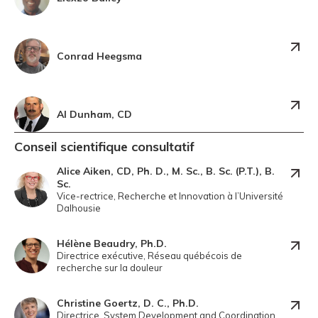
Conrad Heegsma
Al Dunham, CD
Conseil scientifique consultatif
Alice Aiken, CD, Ph. D., M. Sc., B. Sc. (P.T.), B.
Sc.
Vice-rectrice, Recherche et Innovation à l’Université
Dalhousie
Hélène Beaudry, Ph.D.
Directrice exécutive, Réseau québécois de
recherche sur la douleur
Christine Goertz, D. C., Ph.D.
Directrice, System Development and Coordination