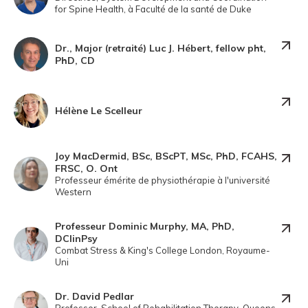
for Spine Health, à Faculté de la santé de Duke
Dr., Major (retraité) Luc J. Hébert, fellow pht,
PhD, CD
Hélène Le Scelleur
Joy MacDermid, BSc, BScPT, MSc, PhD, FCAHS,
FRSC, O. Ont
Professeur émérite de physiothérapie à l'université
Western
Professeur Dominic Murphy, MA, PhD,
DClinPsy
Combat Stress & King's College London, Royaume-
Uni
Dr. David Pedlar