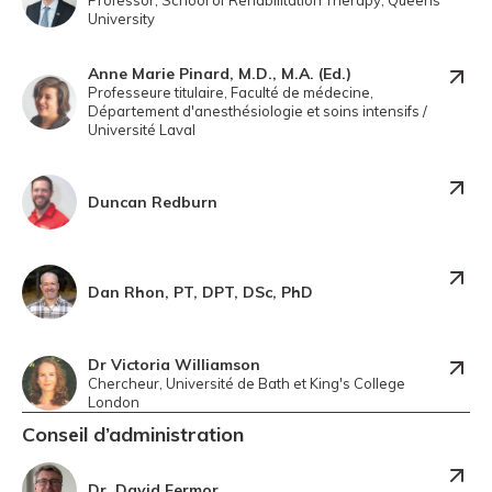
Professor, School of Rehabilitation Therapy, Queens
University
Anne Marie Pinard, M.D., M.A. (Ed.)
Professeure titulaire, Faculté de médecine,
Département d'anesthésiologie et soins intensifs /
Université Laval
Duncan Redburn
Dan Rhon, PT, DPT, DSc, PhD
Dr Victoria Williamson
Chercheur, Université de Bath et King's College
London
Conseil d’administration
Dr. David Fermor