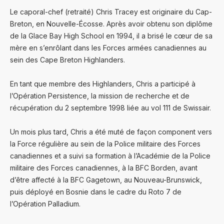
Le caporal-chef (retraité) Chris Tracey est originaire du Cap-
Breton, en Nouvelle-Écosse. Après avoir obtenu son diplôme
de la Glace Bay High School en 1994, il a brisé le cœur de sa
mère en s’enrôlant dans les Forces armées canadiennes au
sein des Cape Breton Highlanders.
En tant que membre des Highlanders, Chris a participé à
l’Opération Persistence, la mission de recherche et de
récupération du 2 septembre 1998 liée au vol 111 de Swissair.
Un mois plus tard, Chris a été muté de façon component vers
la Force régulière au sein de la Police militaire des Forces
canadiennes et a suivi sa formation à l’Académie de la Police
militaire des Forces canadiennes, à la BFC Borden, avant
d’être affecté à la BFC Gagetown, au Nouveau-Brunswick,
puis déployé en Bosnie dans le cadre du Roto 7 de
l’Opération Palladium.