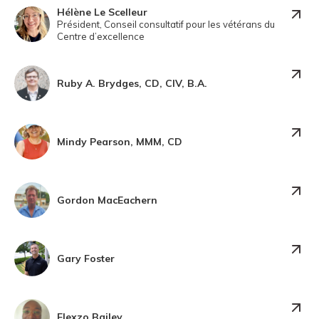
Hélène Le Scelleur
Président, Conseil consultatif pour les vétérans du
Centre d’excellence
Ruby A. Brydges, CD, CIV, B.A.
Mindy Pearson, MMM, CD
Gordon MacEachern
Gary Foster
Elexzo Bailey