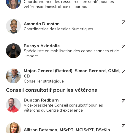
Coordonnatrice des ressources en santé pour les
vétérans/administratrice du bureau
Amanda Dunstan
Coordinatrice des Médias Numériques
Busayo Akindolie
Spécialiste en mobilisation des connaissances et de
l’impact
Major-General (Retired) Simon Bernard, OMM,
CD
Conseiller stratégique
Conseil consultatif pour les
vétérans
Duncan Redburn
Vice-présidente Conseil consultatif pour les
vétérans du Centre d’excellence
Allison Bateman, MScPT, MClScPT, BScKin